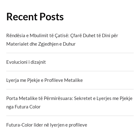
Recent Posts
Rëndësia e Mbulimit të Çatisë: Çfarë Duhet të Dini për
Materialet dhe Zgjedhjen e Duhur
Evolucioni i dizajnit
Lyerja me Pjekje e Profileve Metalike
Porta Metalike të Përmirësuara: Sekretet e Lyerjes me Pjekje
nga Futura Color
Futura-Color lider në lyerjen e profileve