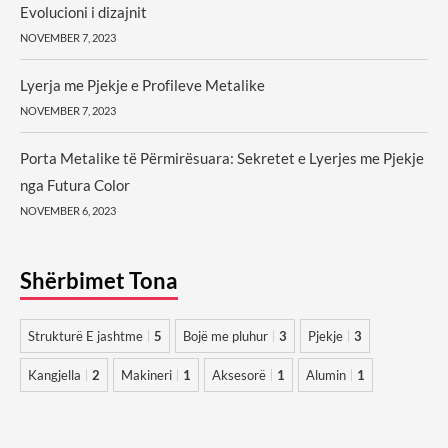
Evolucioni i dizajnit
NOVEMBER 7, 2023
Lyerja me Pjekje e Profileve Metalike
NOVEMBER 7, 2023
Porta Metalike të Përmirësuara: Sekretet e Lyerjes me Pjekje
nga Futura Color
NOVEMBER 6, 2023
Shërbimet Tona
Strukturë E jashtme
5
Bojë me pluhur
3
Pjekje
3
Kangjella
2
Makineri
1
Aksesorë
1
Alumin
1