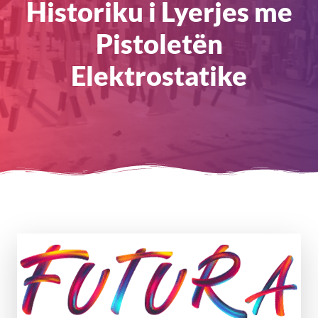
Historiku i Lyerjes me
Pistoletën
Elektrostatike