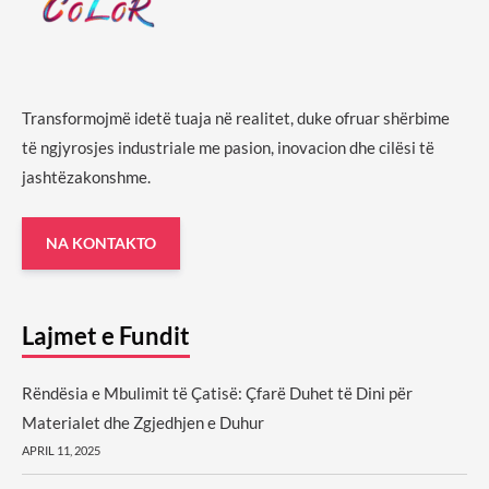
Transformojmë idetë tuaja në realitet, duke ofruar shërbime
të ngjyrosjes industriale me pasion, inovacion dhe cilësi të
jashtëzakonshme.
NA KONTAKTO
Lajmet e Fundit
Rëndësia e Mbulimit të Çatisë: Çfarë Duhet të Dini për
Materialet dhe Zgjedhjen e Duhur
APRIL 11, 2025