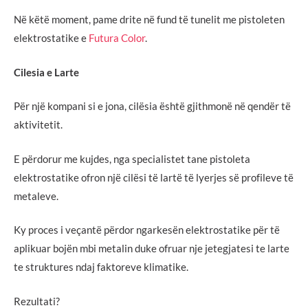
Në këtë moment, pame drite në fund të tunelit me pistoleten
elektrostatike e
Futura Color
.
Cilesia e Larte
Për një kompani si e jona, cilësia është gjithmonë në qendër të
aktivitetit.
E përdorur me kujdes, nga specialistet tane pistoleta
elektrostatike ofron një cilësi të lartë të lyerjes së profileve të
metaleve.
Ky proces i veçantë përdor ngarkesën elektrostatike për të
aplikuar bojën mbi metalin duke ofruar nje jetegjatesi te larte
te struktures ndaj faktoreve klimatike.
Rezultati?