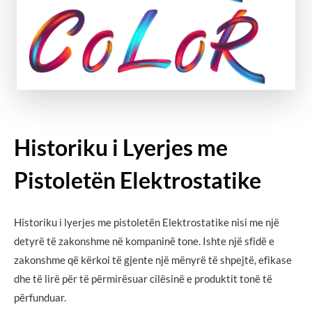
Historiku i Lyerjes me
Pistoletën Elektrostatike
Historiku i lyerjes me pistoletën Elektrostatike nisi me një
detyrë të zakonshme në kompaninë tone. Ishte një sfidë e
zakonshme që kërkoi të gjente një mënyrë të shpejtë, efikase
dhe të lirë për të përmirësuar cilësinë e produktit tonë të
përfunduar.