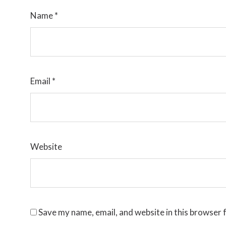
Name
*
Email
*
Website
Save my name, email, and website in this browser 