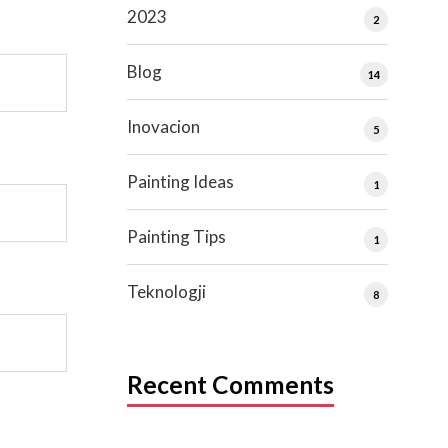
2023
2
Blog
14
Inovacion
5
Painting Ideas
1
Painting Tips
1
Teknologji
8
Recent Comments