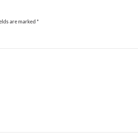
ields are marked
*