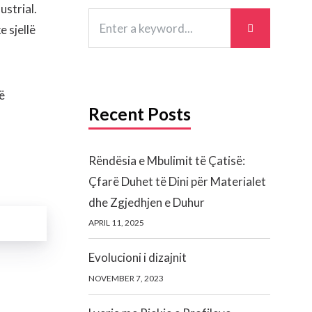
ustrial.
e sjellë
ë
Recent Posts
Rëndësia e Mbulimit të Çatisë:
Çfarë Duhet të Dini për Materialet
dhe Zgjedhjen e Duhur
APRIL 11, 2025
Evolucioni i dizajnit
NOVEMBER 7, 2023