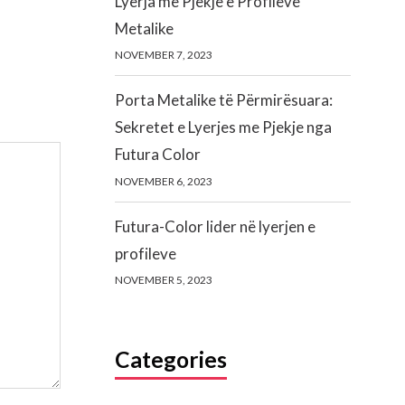
Lyerja me Pjekje e Profileve
Metalike
NOVEMBER 7, 2023
Porta Metalike të Përmirësuara:
Sekretet e Lyerjes me Pjekje nga
Futura Color
NOVEMBER 6, 2023
Futura-Color lider në lyerjen e
profileve
NOVEMBER 5, 2023
Categories