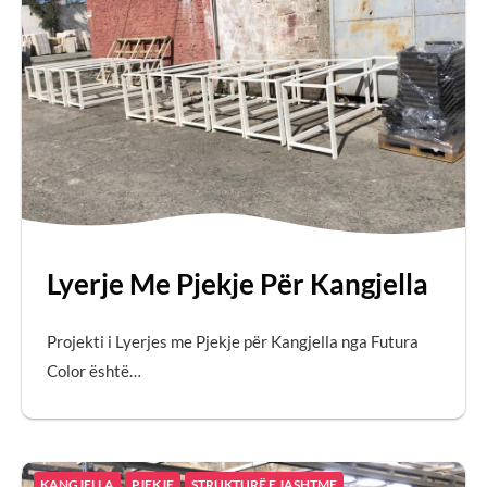
Lyerje Me Pjekje Për Kangjella
Projekti i Lyerjes me Pjekje për Kangjella nga Futura
Color është…
KANGJELLA
PJEKJE
STRUKTURË E JASHTME