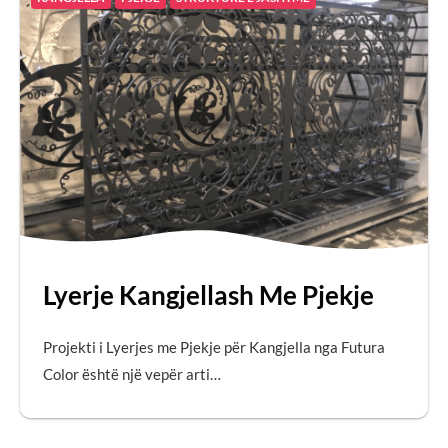
Lyerje Kangjellash Me Pjekje
Projekti i Lyerjes me Pjekje për Kangjella nga Futura
Color është një vepër arti…