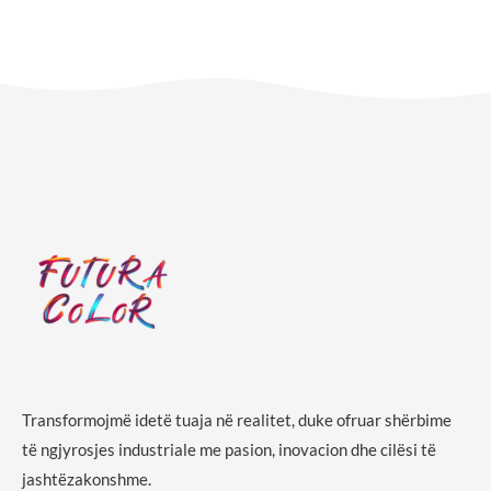
Transformojmë idetë tuaja në realitet, duke ofruar shërbime
të ngjyrosjes industriale me pasion, inovacion dhe cilësi të
jashtëzakonshme.