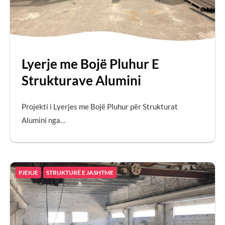
Lyerje me Bojë Pluhur E
Strukturave Alumini
Projekti i Lyerjes me Bojë Pluhur për Strukturat
Alumini nga…
PJEKJE
STRUKTURË E JASHTME