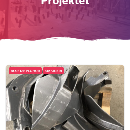
Projektet
BOJË ME PLUHUR
MAKINERI